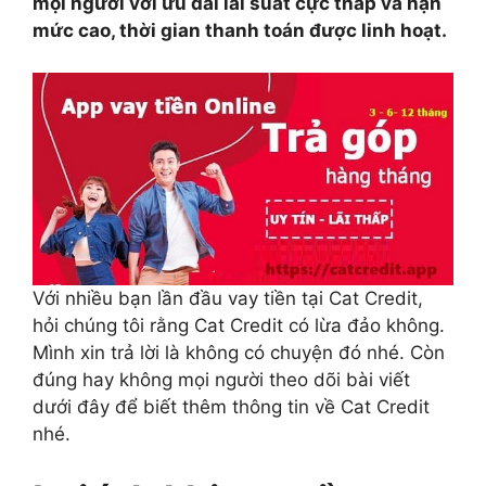
mọi người với ưu đãi lãi suất cực thấp và hạn
mức cao, thời gian thanh toán được linh hoạt.
Với nhiều bạn lần đầu vay tiền tại Cat Credit,
hỏi chúng tôi rằng Cat Credit có lừa đảo không.
Mình xin trả lời là không có chuyện đó nhé. Còn
đúng hay không mọi người theo dõi bài viết
dưới đây để biết thêm thông tin về Cat Credit
nhé.