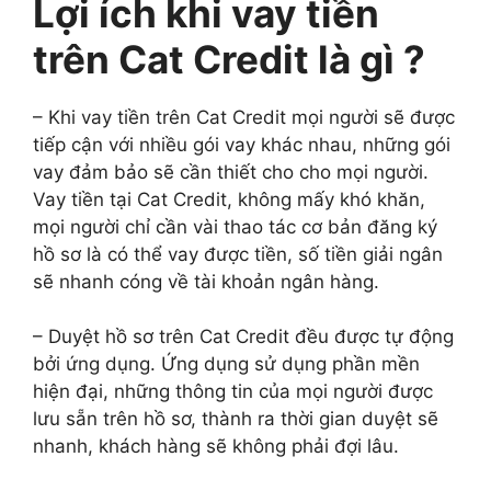
Lợi ích khi vay tiền
trên Cat Credit là gì ?
– Khi vay tiền trên Cat Credit mọi người sẽ được
tiếp cận với nhiều gói vay khác nhau, những gói
vay đảm bảo sẽ cần thiết cho cho mọi người.
Vay tiền tại Cat Credit, không mấy khó khăn,
mọi người chỉ cần vài thao tác cơ bản đăng ký
hồ sơ là có thể vay được tiền, số tiền giải ngân
sẽ nhanh cóng về tài khoản ngân hàng.
– Duyệt hồ sơ trên Cat Credit đều được tự động
bởi ứng dụng. Ứng dụng sử dụng phần mền
hiện đại, những thông tin của mọi người được
lưu sẵn trên hồ sơ, thành ra thời gian duyệt sẽ
nhanh, khách hàng sẽ không phải đợi lâu.