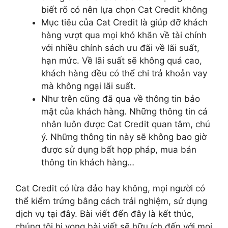
biết rõ có nên lựa chọn Cat Credit không
Mục tiêu của Cat Credit là giúp đỡ khách
hàng vượt qua mọi khó khăn về tài chính
với nhiều chính sách ưu đãi về lãi suất,
hạn mức. Về lãi suất sẽ không quá cao,
khách hàng đều có thể chi trả khoản vay
mà không ngại lãi suất.
Như trên cũng đã qua về thông tin bảo
mật của khách hàng. Những thông tin cá
nhân luôn được Cat Credit quan tâm, chú
ý. Những thông tin này sẽ không bao giờ
được sử dụng bất hợp pháp, mua bán
thông tin khách hàng…
Cat Credit có lừa đảo hay không, mọi người có
thể kiểm trứng bằng cách trải nghiệm, sử dụng
dịch vụ tại đây. Bài viết đến đây là kết thúc,
chúng tôi hi vọng bài viết sẽ hữu ích đến với mọi